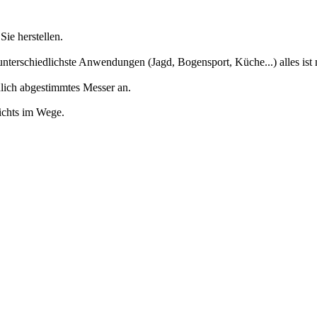
Sie herstellen.
 unterschiedlichste Anwendungen (Jagd, Bogensport, Küche...) alles ist
nlich abgestimmtes Messer an.
ichts im Wege.