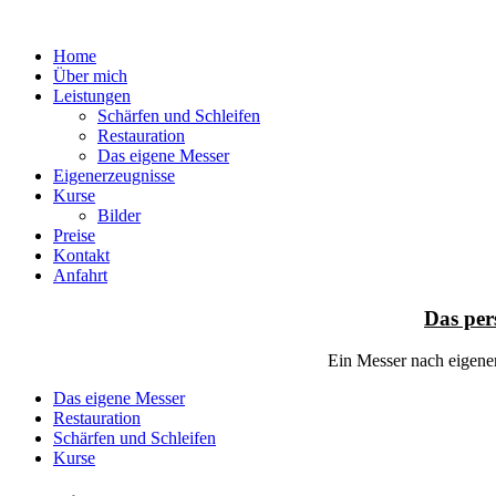
Home
Über mich
Leistungen
Schärfen und Schleifen
Restauration
Das eigene Messer
Eigenerzeugnisse
Kurse
Bilder
Preise
Kontakt
Anfahrt
Das per
Ein Messer nach eigene
Das eigene Messer
Restauration
Schärfen und Schleifen
Kurse